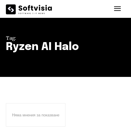
Tag:
Ryzen AI Halo
Няма мнения за показване