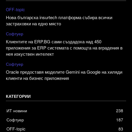
OFF-topic
Нова българска insurtech платформа събира всички
застраховки на едно място
Софтуер
Клиентите на ERP.BG сами създадоха над 450
приложения за ERP системата с помощта на вградения в
нея изкуствен интелект
Софтуер
Oracle предоставя моделите Gemini на Google на хиляди
клиенти на бизнес приложения
КАТЕГОРИИ
ИТ новини
238
Софтуер
187
OFF-topic
83