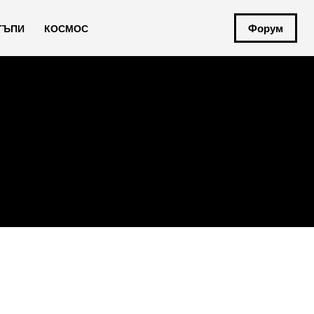
Форум
ТЪПИ
КОСМОС