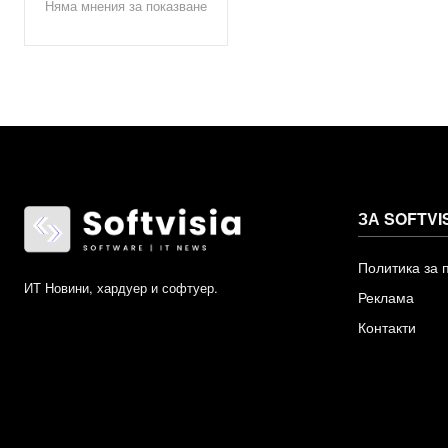
Няма мнения за показване
ЗА SOFTVI
Политика за 
ИТ Новини, хардуер и софтуер.
Реклама
Контакти