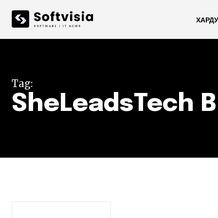
ХАРД
Tag:
SheLeadsTech B