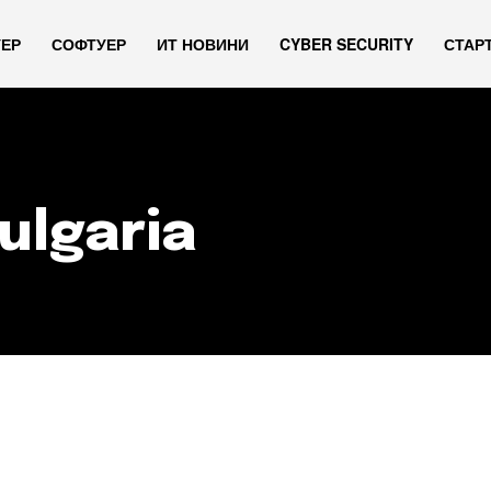
УЕР
СОФТУЕР
ИТ НОВИНИ
CYBER SECURITY
СТАР
ulgaria