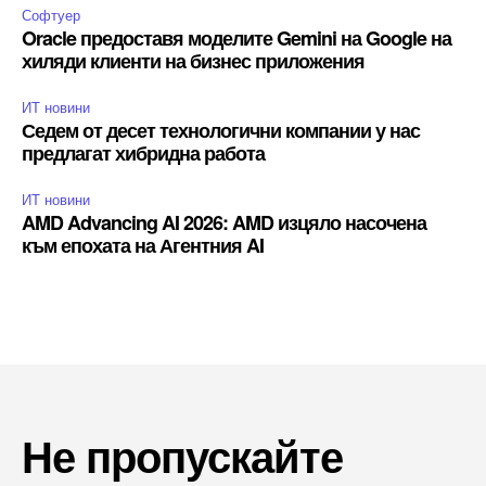
Софтуер
Oracle предоставя моделите Gemini на Google на
хиляди клиенти на бизнес приложения
ИТ новини
Седем от десет технологични компании у нас
предлагат хибридна работа
ИТ новини
AMD Advancing AI 2026: AMD изцяло насочена
към епохата на Агентния AI
Не пропускайте