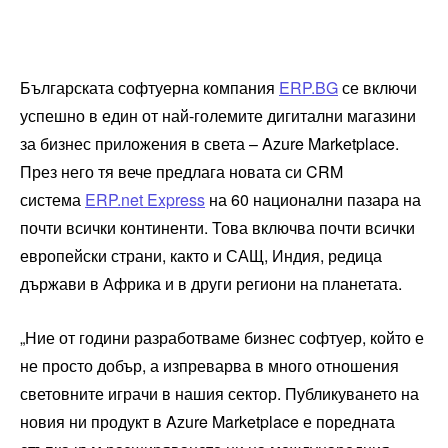
Българската софтуерна компания
ERP.BG
се включи
успешно в един от най-големите дигитални магазини
за бизнес приложения в света – Azure Marketplace.
През него тя вече предлага новата си CRM
система
ERP.net Express
на 60 национални пазара на
почти всички континенти. Това включва почти всички
европейски страни, както и САЩ, Индия, редица
държави в Африка и в други региони на планетата.
„Ние от години разработваме бизнес софтуер, който е
не просто добър, а изпреварва в много отношения
световните играчи в нашия сектор. Публикуването на
новия ни продукт в Azure Marketplace е поредната