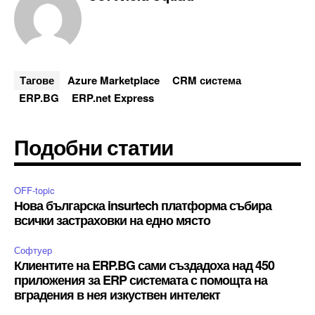
Тагове
Azure Marketplace
CRM система
ERP.BG
ERP.net Express
Подобни статии
OFF-topic
Нова българска insurtech платформа събира
всички застраховки на едно място
Софтуер
Клиентите на ERP.BG сами създадоха над 450
приложения за ERP системата с помощта на
вградения в нея изкуствен интелект