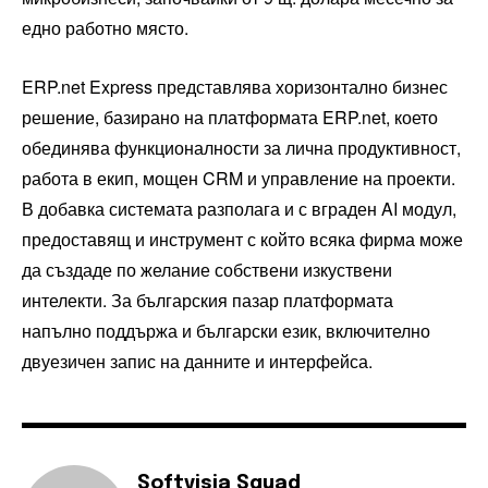
едно работно място.
ERP.net Express представлява хоризонтално бизнес
решение, базирано на платформата ERP.net, което
обединява функционалности за лична продуктивност,
работа в екип, мощен CRM и управление на проекти.
В добавка системата разполага и с вграден AI модул,
предоставящ и инструмент с който всяка фирма може
да създаде по желание собствени изкуствени
интелекти. За българския пазар платформата
напълно поддържа и български език, включително
двуезичен запис на данните и интерфейса.
Softvisia Squad