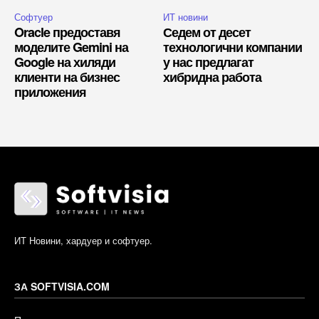
Софтуер
ИТ новини
Oracle предоставя
Седем от десет
моделите Gemini на
технологични компании
Google на хиляди
у нас предлагат
клиенти на бизнес
хибридна работа
приложения
ИТ Новини, хардуер и софтуер.
ЗА SOFTVISIA.COM