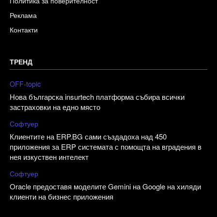
Политика за поверителност
Реклама
Контакти
ТРЕНД
OFF-topic
Нова българска insurtech платформа събира всички
застраховки на едно място
Софтуер
Клиентите на ERP.BG сами създадоха над 450
приложения за ERP системата с помощта на вградения в
нея изкуствен интелект
Софтуер
Oracle предоставя моделите Gemini на Google на хиляди
клиенти на бизнес приложения