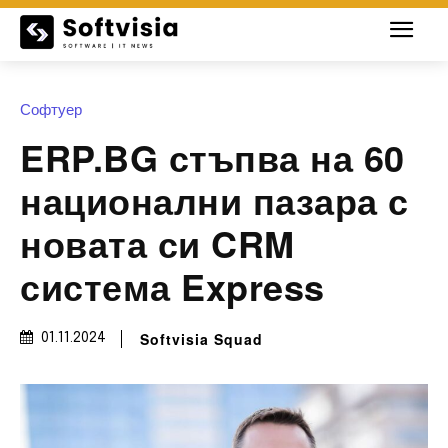
Софтуер
ERP.BG стъпва на 60
национални пазара с
новата си CRM
система Express
Softvisia Squad
01.11.2024