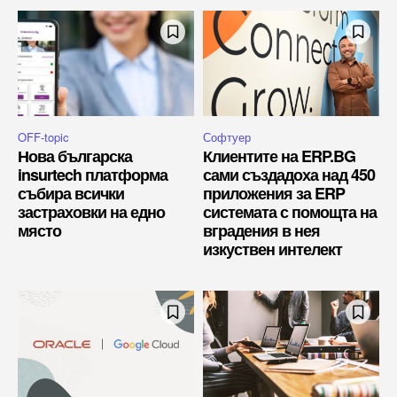
OFF-topic
Софтуер
Нова българска
Клиентите на ERP.BG
insurtech платформа
сами създадоха над 450
събира всички
приложения за ERP
застраховки на едно
системата с помощта на
място
вградения в нея
изкуствен интелект