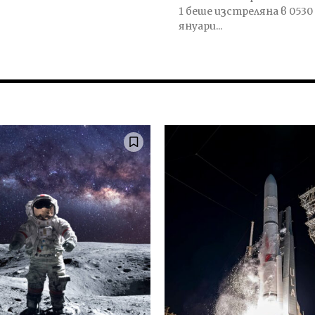
1 беше изстреляна в 0530 
януари...