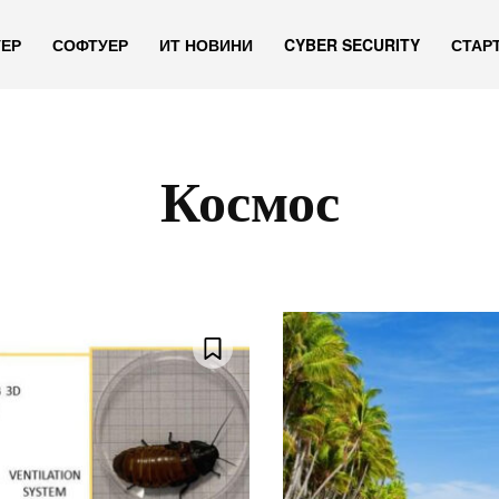
УЕР
СОФТУЕР
ИТ НОВИНИ
CYBER SECURITY
СТАР
Космос