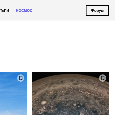
Форум
ТЪПИ
КОСМОС